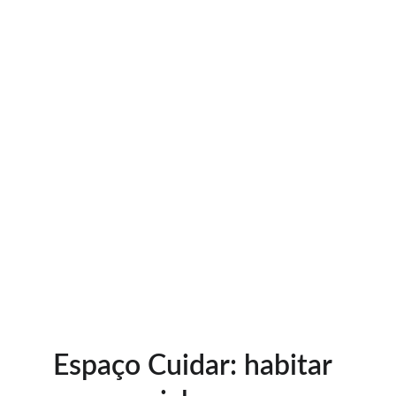
Escuta sensível
Oficinas Arteterapêuticas
Espaço Cuidar: habitar 