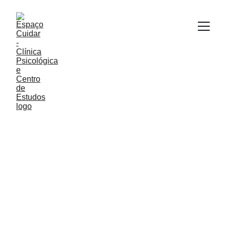
Espaço Cuidar - 
Clínica 
Psicológica e 
Centro de Estudos
Acolhendo cada aspecto do existir